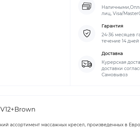
Наличными,Опла
лиц, Visa/Master
Гарантия
24-36 месяцев г
течение 14 дней
Доставка
Курерская доста
доставки соглас
Самовывоз
 V12+Brown
ий ассортимент массажных кресел, произведенных в Европ