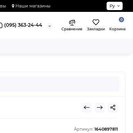
ывы
Наши магазины
Ру
0
(095) 363-24-44
Сравнение
Закладки
Корзина
Артикул:
1640897811