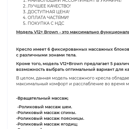
НАИБОЛЬШИЙ АССОРТИМЕНТ В УКРАИНЕ!
ЛУЧШЕЕ КАЧЕСТВО!
ДОСТУПНАЯ ЦЕНА!
ОПЛАТА ЧАСТЯМИ!
ПОКУПКА С НДС
Модель V12+ Brown - это максимально функциональн
Кресло имеет 6 фиксированных массажных блоков, 
с различными зонами тела.
Кроме того, модель V12+Brown предлагает 5 разли
возможность выбрать оптимальный вариант для ка
В целом, данная модель массажного кресла обладае
максимальный комфорт и расслабление во время м
-Вращатель
-Роликовый массаж шеи.
-Роликовый массаж спины.
-Роликовый массаж поясницы.
-Роликовый массаж ягодиц;