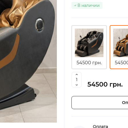
В наличии
54500 грн.
54500
54500 грн.
Оп
Оплата