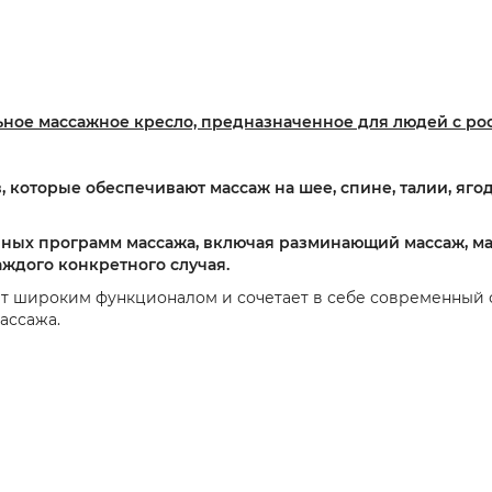
ое массажное кресло, предназначенное для людей с росто
которые обеспечивают массаж на шее, спине, талии, ягод
чных программ массажа, включая разминающий массаж, ма
ждого конкретного случая.
т широким функционалом и сочетает в себе современный ст
ассажа.
ный массаж;