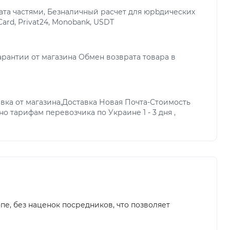
та частями, Безналичный расчет для юрbдических
Card, Privat24, Monobank, USDT
арантии от магазина Обмен возврата товара в
вка от магазина,Доставка Новая Почта-Стоимость
но тарифам перевозчика по Украине 1 - 3 дня ,
е, без наценок посредников, что позволяет