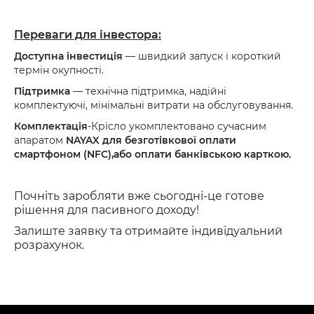
Переваги для інвестора:
Доступна інвестиція
— швидкий запуск і короткий
термін окупності.
Підтримка
— технічна підтримка, надійні
комплектуючі, мінімальні витрати на обслуговування.
Комплектація
-Крісло укомплектовано сучасним
апаратом
NAYAX
для
безготівкової оплати
смартфоном (NFC),або оплати банківською карткою.
Почніть заробляти вже сьогодні-це
готове
рішення для пасивного доходу!
Залиште заявку та отримайте індивідуальний
розрахунок.