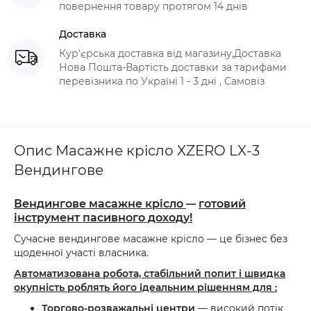
повернення товару протягом 14 днів
Доставка
Кур'єрська доставка від магазину,Доставка
Нова Пошта-Вартість доставки за тарифами
перевізника по Україні 1 - 3 дні , Самовіз
Опис Масажне крісло XZERO LX-3
Вендингове
Вендингове масажне крісло
готовий
—
інструмент пасивного доходу!
Сучасне вендингове масажне крісло — це бізнес без
щоденної участі власника.
Автоматизована робота, стабільний попит і швидка
окупність роблять його ідеальним рішенням для
:
Торгово-розважальні центри
— високий потік