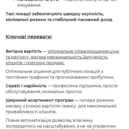
очікування.
Такі локації забезпечують
швидку окупність,
мінімальні ризики та стабільний пасивний дохід
.
Ключові переваги:
Вигідна вартість
—
оптимальне співвідношення ціни
та ресурсу, висока маржинальність.Залученість
клієнтів і повторні продажі.
Оптимальне рішення для публічних локацій з
постійним трафіком та прогнозованим прибутком.
Сервіс і надійність
— професійна підтримка, просте
обслуговування, мінімальні простої.
Широкий асортимент програм
— чотири режими
масажу з різною вартістю сеансу для максимальної
привабливості клієнтів.
Повна автоматизація дозволяє власнику
зосередитись на масштабуванні, а не на управлінні.