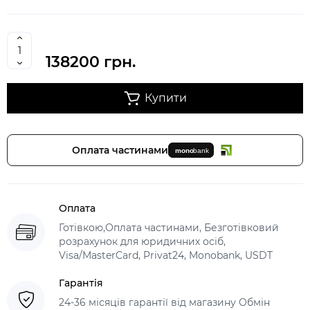
138200 грн.
Купити
Оплата частинами
Оплата
Готівкою,Оплата частинами, Безготівковий
розрахунок для юридичних осіб,
Visa/MasterCard, Privat24, Monobank, USDT
Гарантія
24-36 місяців гарантії від магазину Обмін