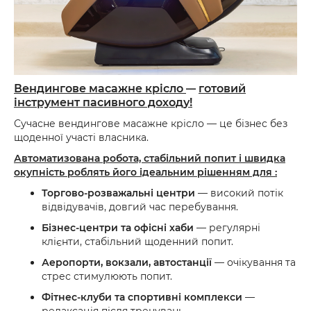
Вендингове масажне крісло
готовий
—
інструмент пасивного доходу!
Сучасне вендингове масажне крісло — це бізнес без
щоденної участі власника.
Автоматизована робота, стабільний попит і швидка
окупність роблять його ідеальним рішенням для
:
Торгово-розважальні центри
— високий потік
відвідувачів, довгий час перебування.
Бізнес-центри та офісні хаби
— регулярні
клієнти, стабільний щоденний попит.
Аеропорти, вокзали, автостанції
— очікування та
стрес стимулюють попит.
Фітнес-клуби та спортивні комплекси
—