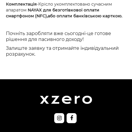
Комплектація
-Крісло укомплектовано сучасним
апаратом
NAYAX
для
безготівкової оплати
смартфоном (NFC),або оплати банківською карткою.
Почніть заробляти вже сьогодні-це
готове
рішення для пасивного доходу!
Залиште заявку та отримайте індивідуальний
розрахунок.