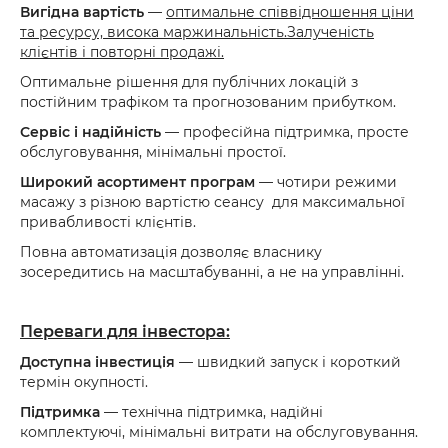
Вигідна вартість
—
оптимальне співвідношення ціни
та ресурсу, висока маржинальність.Залученість
клієнтів і повторні продажі.
Оптимальне рішення для публічних локацій з
постійним трафіком та прогнозованим прибутком.
Сервіс і надійність
— професійна підтримка, просте
обслуговування, мінімальні простої.
Широкий асортимент програм
— чотири режими
масажу з різною вартістю сеансу для максимальної
привабливості клієнтів.
Повна автоматизація дозволяє власнику
зосередитись на масштабуванні, а не на управлінні.
Переваги для інвестора:
Доступна інвестиція
— швидкий запуск і короткий
термін окупності.
Підтримка
— технічна підтримка, надійні
комплектуючі, мінімальні витрати на обслуговування.