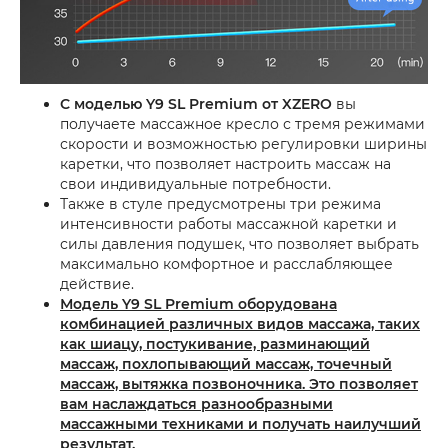
С моделью Y9 SL Premium от XZERO
вы
получаете массажное кресло с тремя режимами
скорости и возможностью регулировки ширины
каретки, что позволяет настроить массаж на
свои индивидуальные потребности.
Также в стуле предусмотрены три режима
интенсивности работы массажной каретки и
силы давления подушек, что позволяет выбрать
максимально комфортное и расслабляющее
действие.
Модель Y9 SL Premium оборудована
комбинацией различных видов массажа, таких
как шиацу, постукивание, разминающий
массаж, похлопывающий массаж, точечный
массаж, вытяжка позвоночника. Это позволяет
вам наслаждаться разнообразными
массажными техниками и получать наилучший
результат.