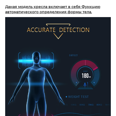
Даная модель кресла включает в себя Функцию
автоматического определения формы тела.