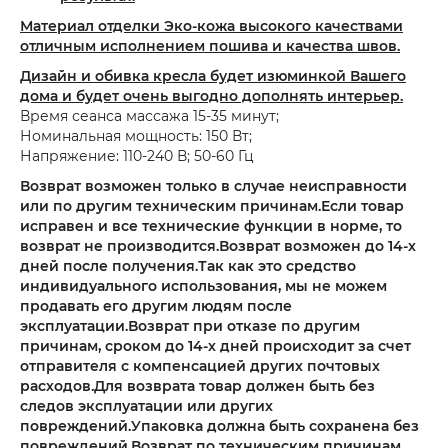
Материал отделки Эко-кожа высокого качествами
отличным исполнением пошива и качества швов.
Дизайн и обивка кресла будет изюминкой Вашего
дома и будет очень выгодно дополнять интерьер.
Время сеанса массажа 15-35 минут;
Номинальная мощность: 150 Вт;
Напряжение: 110-240 В; 50-60 Гц
Возврат возможен только в случае неисправности
или по другим техническим причинам.Если товар
исправен и все технические функции в норме, то
возврат не производится.Возврат возможен до 14-х
дней после получения.Так как это средство
индивидуального использования, мы не можем
продавать его другим людям после
эксплуатации.Возврат при отказе по другим
причинам, сроком до 14-х дней происходит за счет
отправителя с компенсацией других почтовых
расходов.Для возврата товар должен быть без
следов эксплуатации или других
повреждений.Упаковка должна быть сохранена без
повреждений.Возврат по техническим причинам