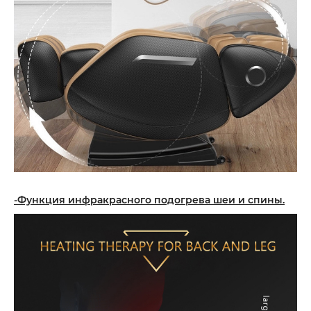
-Функция инфракрасного подогрева шеи и спины.