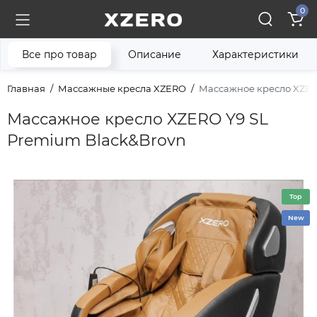
0
Все про товар
Описание
Характеристики
Главная
Массажные кресла XZERO
Массажное кресло XZER
Массажное кресло XZERO Y9 SL
Premium Black&Brovn
Top
New