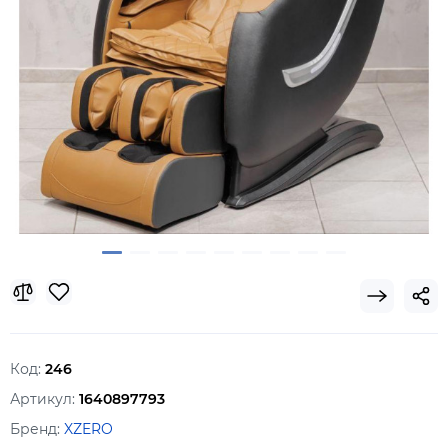
Код:
246
Артикул:
1640897793
Бренд:
XZERO