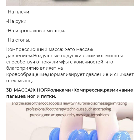
-На плечи.
-На руки.
-На икроножные мышцы.
-На стопы.
Компрессионный массаж-это массаж
давлением.Воздушные подушки сжимают мышцы
способствуя оттоку лимфы с конечностей, что
благоприятно влияет на
кровообращение,нормализирует давление и снижает
отек мышц.
3D МАССАЖ НОГ-Роликами+Компрессия,разминание
пальцев ног и пятки.