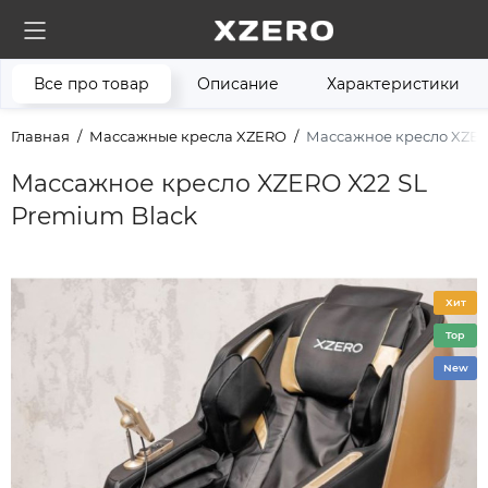
Все про товар
Описание
Характеристики
Главная
Массажные кресла XZERO
Массажное кресло XZER
Массажное кресло XZERO X22 SL
Premium Black
Хит
Top
New