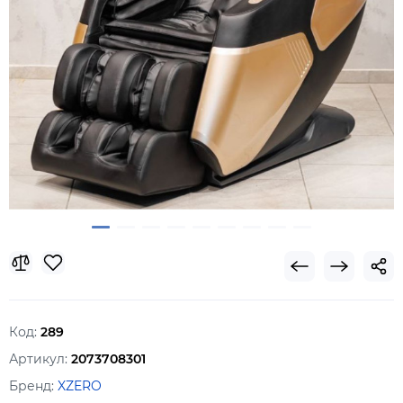
Код:
289
Артикул:
2073708301
Бренд:
XZERO