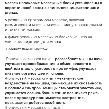
массаж.Роликовые массажные блоки установлены в
воротниковой зоне,на спине,пояснице,ягодицах и
стопах.
5
различных программам массажа, включая
разминающий массаж, массаж шиацу, вращательный
и точечный массаж.
6
фиксированных массажных блоков, на шею на
спине, талии,ягодицах и стопах.
-Вращательный массаж;
-Роликовый массаж шеи -
расслабляет мышцы шеи,
улучшает кровообращение и обмен веществ в
шейном отделе, ускоряет отток лимфы, улучшает
питание органов шеи и головы
.
-Роликовый массаж спины -
механическое
воздействие на мышцы, снимающее их скованность
и болевой синдром. Мышцы становятся эластичнее,
улучшается осанка, боли в спине возникают реже,
после процедур поднимается настроение,
повышается роботоспособность.
-Роликовый массаж поясницы