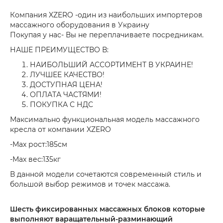
Компания XZERO -один из наибольших импортеров
массажного оборудования в Украину
Покупая у нас- Вы не переплачиваете посредникам.
НАШЕ ПРЕИМУЩЕСТВО В:
НАИБОЛЬШИЙ АССОРТИМЕНТ В УКРАИНЕ!
ЛУЧШЕЕ КАЧЕСТВО!
ДОСТУПНАЯ ЦЕНА!
ОПЛАТА ЧАСТЯМИ!
ПОКУПКА С НДС
Максимально функциональная модель массажного
кресла от компании XZERO
-Мах рост:185см
-Мах вес:135кг
В данной модели сочетаются современный стиль и
большой выбор режимов и точек массажа.
Шесть фиксированных массажных блоков которые
выполняют варащательный-разминающий