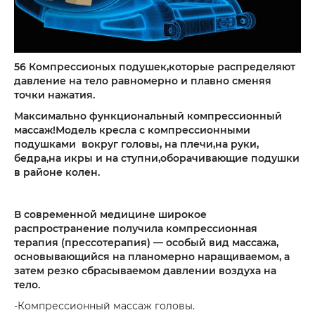
56 Компрессионых подушек,которые распределяют
давление на тело равномерно и плавно сменяя
точки нажатия.
Максимально функциональный компрессионный
массаж!Модель кресла с компрессионными
подушками вокруг головы, на плечи,на руки,
бедра,на икры и на ступни,оборачивающие подушки
в районе колен.
В современной медицине широкое
распространение получила компрессионная
терапия (прессотерапия) — особый вид массажа,
основывающийся на планомерно наращиваемом, а
затем резко сбрасываемом давлении воздуха на
тело.
-Компрессионный массаж головы.