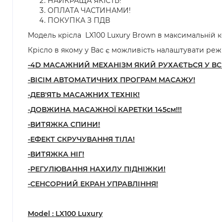
НАЙКРАЩА ЯКІСТЬ!
ОПЛАТА ЧАСТИНАМИ!
ПОКУПКА З ПДВ
Модель крісла LX100 Luxury Brown в максимальній 
Крісло в якому у Вас є можливість налаштувати реж
-4D МАСАЖНИЙ МЕХАНІЗМ ЯКИЙ РУХАЄТЬСЯ У В
-ВІСІМ АВТОМАТИЧНИХ ПРОГРАМ МАСАЖУ!
-ДЕВ'ЯТЬ МАСАЖНИХ ТЕХНІК!
-ДОВЖИНА МАСАЖНОЇ КАРЕТКИ 145см!!!
-ВИТЯЖКА СПИНИ!
-ЕФЕКТ СКРУЧУВАННЯ ТІЛА!
-ВИТЯЖКА НІГ!
-РЕГУЛЮВАННЯ НАХИЛУ ПІДНІЖКИ!
-СЕНСОРНИЙ ЕК
РАН УПРАВЛІННЯ!
Model : LX100 Luxury