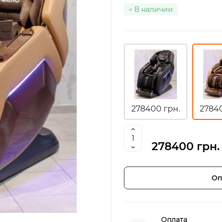
В наличии
278400 грн.
27840
278400 грн.
Оп
Оплата