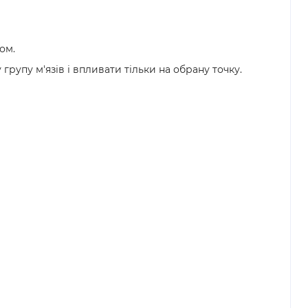
ом.
упу м'язів і впливати тільки на обрану точку.