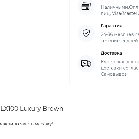
Наличными,Опла
лиц, Visa/Master
Гарантия
24-36 месяцев г
течение 14 дней
Доставка
Курерская доста
доставки соглас
Самовывоз
LX100 Luxury Brown
важливо якість масажу!