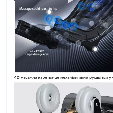
4D масажна каретка-це механізм який рухається у чо