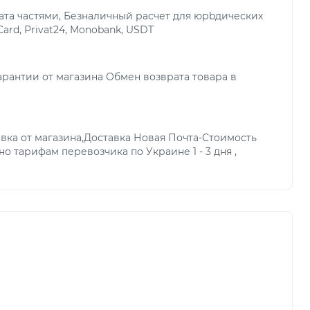
та частями, Безналичный расчет для юрbдических
Card, Privat24, Monobank, USDT
арантии от магазина Обмен возврата товара в
вка от магазина,Доставка Новая Почта-Стоимость
но тарифам перевозчика по Украине 1 - 3 дня ,