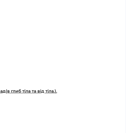
 глиб тіла та від тіла.).