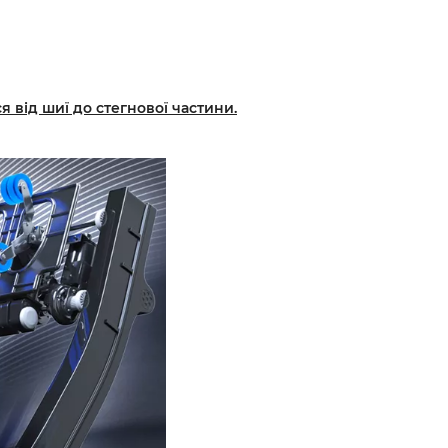
я від шиї до стегнової частини.