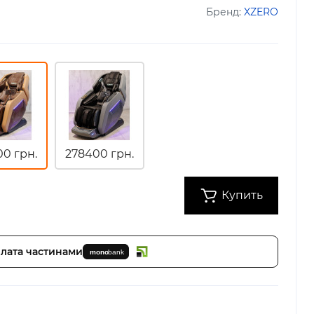
Бренд:
XZERO
0 грн.
278400 грн.
Купить
лата частинами