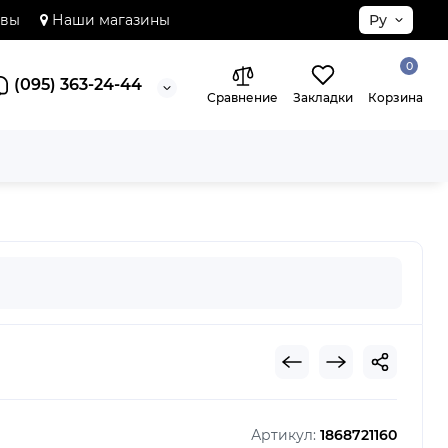
ывы
Наши магазины
Ру
0
(095) 363-24-44
Сравнение
Закладки
Корзина
Артикул:
1868721160