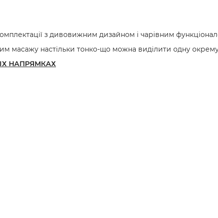
комплектації з дивовижним дизайном і чарівним функціонал
им масажу настільки тонко-що можна виділити одну окрему гр
СІХ НАПРЯМКАХ