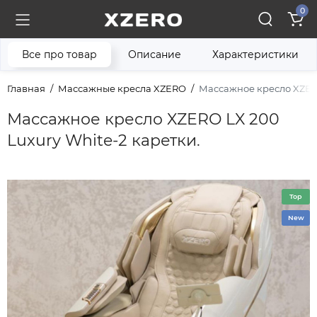
0
Все про товар
Описание
Характеристики
Главная
Массажные кресла XZERO
Массажное кресло XZERO
Массажное кресло XZERO LX 200
Luxury White-2 каретки.
Top
New