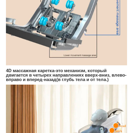
4D массажная каретка-это механизм, который
двигается в четырех направлениях вверх-вниз, влево-
вправо и вперед-назад(в глубь тела и от тела.)