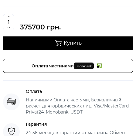
375700 грн.
Купить
Оплата частинами
Оплата
Наличными,Оплата частями, Безналичный
расчет для юрbдических лиц, Visa/MasterCard,
Privat24, Monobank, USDT
Гарантия
24-36 месяцев гарантии от магазина Обмен