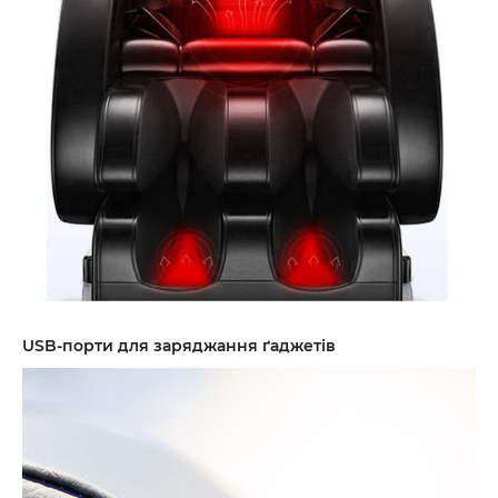
USB-порти для заряджання ґаджетів