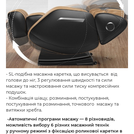
- SL-подібна масажна каретка, що висувається від
голови до ніг, 3 регулювання швидкості та сили
масажу та настроювання сили тиску компресійних
подушок.
- Комбінація шіацу, розминання, постукування,
постукування та розминання, точкового масажу та
витяжки хребта.
-Автоматичні програми масажу — 8 різновидів,
можливість вибору 6 різних масажний технік
у ручному режимі з фіксацією роликової каретки в