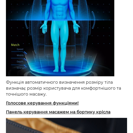
Функція автоматичного визначення розміру тіла
визначає розмір користувача для комфортнішого та
точнішого масажу.
Голосове керування функціями!
Панель керування масажем на бортику крісла