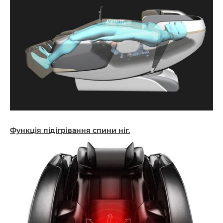
Функція підігрівання спини ніг.