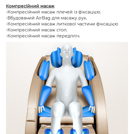
Компресійний масаж
-Компресійний масаж плечей із фіксацією.
-Вбудований AirBag для масажу рук.
-Компресійний масаж литкової частини фіксацією
-Компресійний масаж стоп.
-Компресійний масаж передпліч.