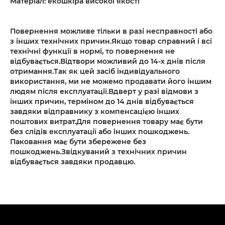
Матеріал: екошкіра високої якості
Повернення можливе тільки в разі несправності або
з інших технічних причин.Якщо товар справний і всі
технічні функції в нормі, то повернення не
відбувається.Відтвори можливий до 14-х днів після
отримання.Так як цей засіб індивідуального
використання, ми не можемо продавати його іншим
людям після експлуатації.Вдверт у разі відмови з
інших причин, терміном до 14 днів відбувається
завдяки відправнику з компенсацією інших
поштових витрат.Для повернення товару має бути
без слідів експлуатації або інших пошкоджень.
Паковання має бути збережене без
пошкоджень.Звідкуваний з технічних причин
відбувається завдяки продавцю.