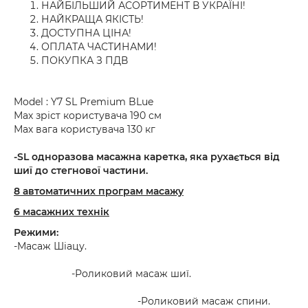
НАЙБІЛЬШИЙ АСОРТИМЕНТ В УКРАЇНІ!
НАЙКРАЩА ЯКІСТЬ!
ДОСТУПНА ЦІНА!
ОПЛАТА ЧАСТИНАМИ!
ПОКУПКА З ПДВ
Model : Y7 SL Premium BLue
Мах зріст користувача 190 см
Мах вага користувача 130 кг
-SL одноразова масажна каретка, яка рухається від
шиї до стегнової частини.
8 автоматичних програм масажу
6 масажних технік
Режими:
-Масаж Шіацу.
-Роликовий масаж шиї.
-Роликовий масаж спини.