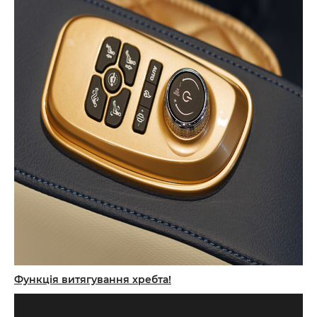
Функція витягування хребта!