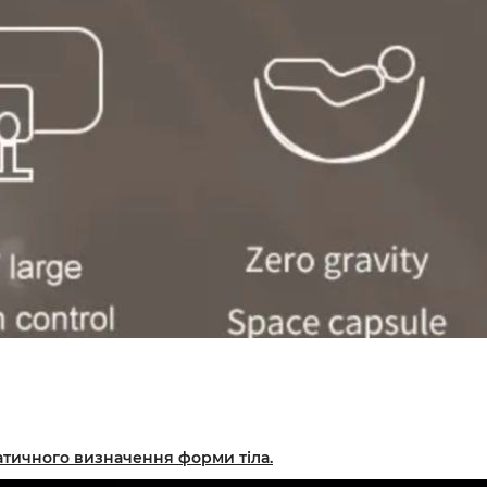
атичного визначення форми тіла.