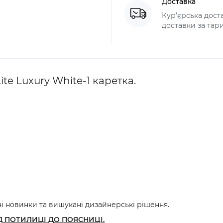
Доставка
Кур'єрська дост
доставки за тари
te Luxury White-1 каретка.
ні новинки та вишукані дизайнерські рішення.
Д ПОТИЛИЦІ ДО ПОЯСНИЦІ.