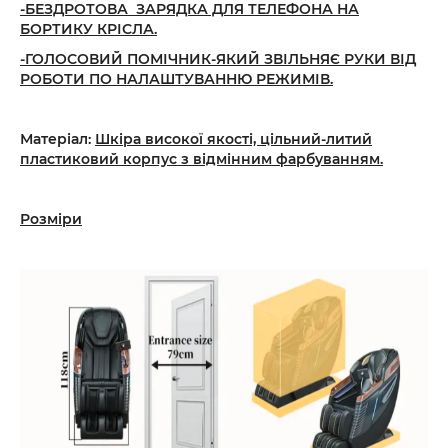
-БЕЗДРОТОВА ЗАРЯДКА ДЛЯ ТЕЛЕФОНА НА
БОРТИКУ КРІСЛА.
-ГОЛОСОВИЙ ПОМІЧНИК-ЯКИЙ ЗВІЛЬНЯЄ РУКИ ВІД
РОБОТИ ПО НАЛАШТУВАННЮ РЕЖИМІВ.
Матеріал:
Шкіра високої
якості, цільний-литий
пластиковий корпус з відмінним фарбуванням.
Розміри