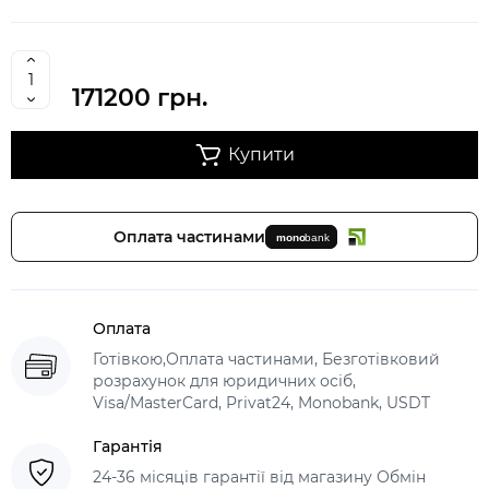
171200 грн.
Купити
Оплата частинами
Оплата
Готівкою,Оплата частинами, Безготівковий
розрахунок для юридичних осіб,
Visa/MasterCard, Privat24, Monobank, USDT
Гарантія
24-36 місяців гарантії від магазину Обмін