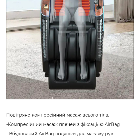
Повітряно-компресійний масаж всього тіла.
-Компресійний масаж плечей з фіксацією AirBag
- Вбудований AirBag подушки для масажу рук.