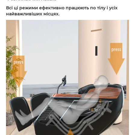
Всі ці режими ефективно працюють по тілу і усіх
найважливіших місцях.