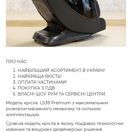
ПРО НАС:
НАЙБІЛЬШИЙ АСОРТИМЕНТ В УКРАЇНІ!
НАЙКРАЩА ЯКІСТЬ!
ОПЛАТА ЧАСТИНАМИ!
ПОКУПКА З ПДВ
ВЛАСНІ ШОУ РУМ ТА СЕРВІСНІ ЦЕНТРИ.
Модель крісла LS39 Premium з максимальним
розміром масажного механізму та сильною
комплектацією.
Сучасна модель крісла в якому поєднано технологічні
новинки та вишукані дизайнерські рішення.