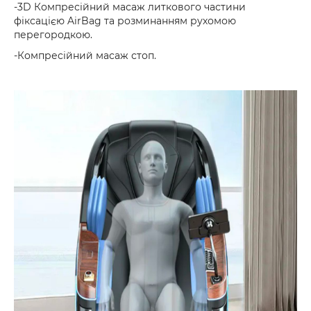
-3D Компресійний масаж литкового частини
фіксацією AirBag та розминанням рухомою
перегородкою.
-Компресійний масаж стоп.