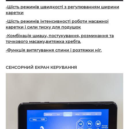
-Шість режимів швидкості з регулюванням ширини
каретки
-Шість режимів інтенсивності роботи масажної
каретки і сили тиску для подушок
-Комбінація шиацу, постукування, розминання та
точкового масажу,витяжка хребта.
-Функція витягування спини і розтяжки ніг.
СЕНСОРНИЙ ЕКРАН КЕРУВАННЯ