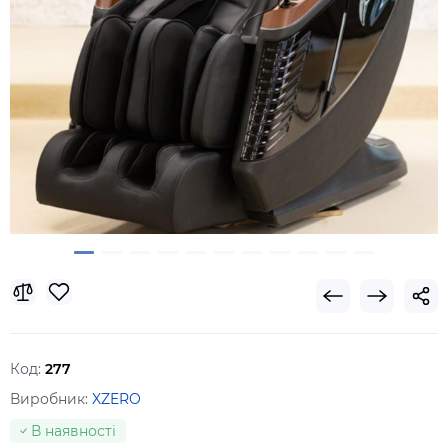
Код:
277
Виробник:
XZERO
В наявності