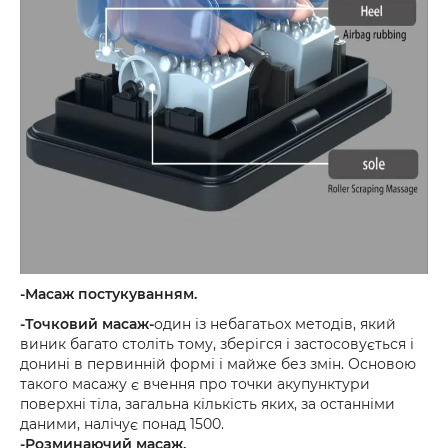
-Масаж постукуванням.
-Точковий масаж-
один із небагатьох методів, який
виник багато століть тому, зберігся і застосовується і
донині в первинній формі і майже без змін. Основою
такого масажу є вчення про точки акупунктури
поверхні тіла, загальна кількість яких, за останніми
даними, налічує понад 1500.
-Розминаючий масаж.