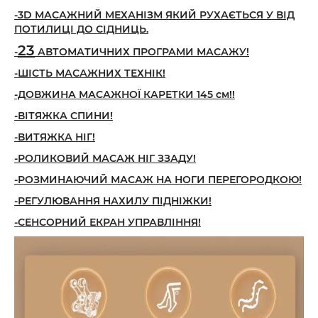
-3D МАСАЖНИЙ МЕХАНІЗМ ЯКИЙ РУХАЄТЬСЯ У ВІД
ПОТИЛИЦІ ДО СІДНИЦЬ.
23
-
АВТОМАТИЧНИХ ПРОГРАМИ МАСАЖУ!
-ШІСТЬ МАСАЖНИХ ТЕХНІК!
-ДОВЖИНА МАСАЖНОЇ КАРЕТКИ 145 см!!
-ВІТЯЖКА СПИНИ!
-ВИТЯЖКА НІГ!
-РОЛИКОВИЙ МАСАЖ НІГ ЗЗАДУ!
-РОЗМИНАЮЧИЙ
МАСАЖ
НА НОГИ
ПЕРЕГОРОДКОЮ!
-РЕГУЛЮВАННЯ НАХИЛУ ПІДНІЖКИ!
-СЕНСОРНИЙ ЕК
РАН УПРАВЛІННЯ!