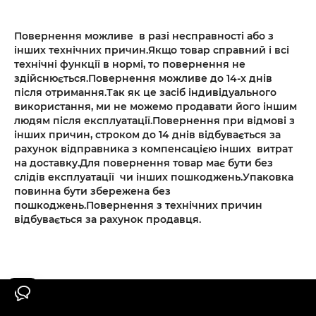
Повернення можливе в разі несправності або з
інших технічних причин.Якщо товар справний і всі
технічні функції в нормі, то повернення не
здійснюється.Повернення можливе до 14-х днів
після отримання.Так як це засіб індивідуального
використання, ми не можемо продавати його іншим
людям після експлуатації.Повернення при відмові з
інших причин, строком до 14 днів відбувається за
рахунок відправника з компенсацією інших витрат
на доставку.Для повернення товар має бути без
слідів експлуатації чи інших пошкоджень.Упаковка
повинна бути збережена без
пошкоджень.Повернення з технічних причин
відбувається за рахунок продавця.