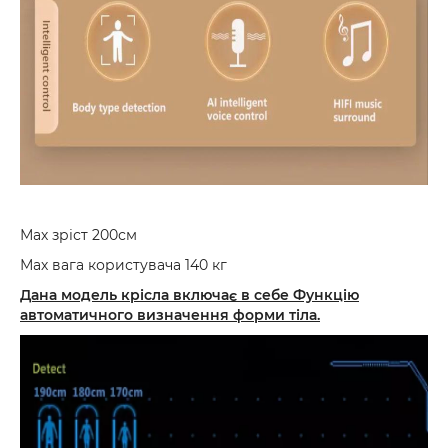
Мах зріст 200см
Мах вага користувача 140 кг
Дана модель крісла включає в себе Функцію
автоматичного визначення форми тіла.